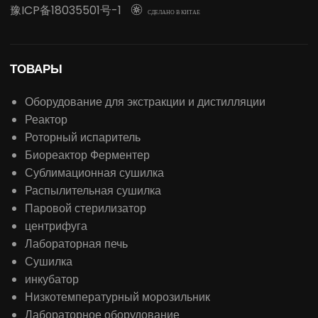
豫ICP备18035501号-1

СДЕЛАНО В КИТАЕ
ТОВАРЫ
Оборудование для экстракции и дистилляции
Реактор
Роторный испаритель
Биореактор Ферментер
Сублимационная сушилка
Распылительная сушилка
Паровой стерилизатор
центрифуга
Лабораторная печь
Сушилка
инкубатор
Низкотемпературный морозильник
Лабораторное оборудование