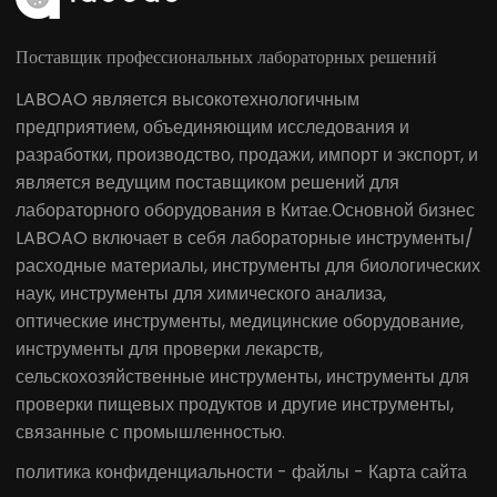
Поставщик профессиональных лабораторных решений
LABOAO является высокотехнологичным
предприятием, объединяющим исследования и
разработки, производство, продажи, импорт и экспорт, и
является ведущим поставщиком решений для
лабораторного оборудования в Китае.Основной бизнес
LABOAO включает в себя лабораторные инструменты/
расходные материалы, инструменты для биологических
наук, инструменты для химического анализа,
оптические инструменты, медицинские оборудование,
инструменты для проверки лекарств,
сельскохозяйственные инструменты, инструменты для
проверки пищевых продуктов и другие инструменты,
связанные с промышленностью.
политика конфиденциальности
-
файлы
-
Карта сайта