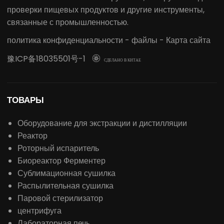
проверки пищевых продуктов и другие инструменты,
связанные с промышленностью.
политика конфиденциальности
-
файлы
-
Карта сайта
豫ICP备18035501号-1

СДЕЛАНО В КИТАЕ
ТОВАРЫ
Оборудование для экстракции и дистилляции
Реактор
Роторный испаритель
Биореактор Ферментер
Сублимационная сушилка
Распылительная сушилка
Паровой стерилизатор
центрифуга
Лабораторная печь