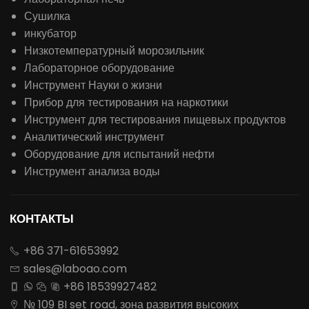
Сушилка
инкубатор
Низкотемпературный морозильник
Лабораторное оборудование
Инструмент Науки о жизни
Прибор для тестирования на наркотики
Инструмент для тестирования пищевых продуктов
Аналитический инструмент
Оборудование для испытаний нефти
Инструмент анализа воды
КОНТАКТЫ
+86 371-61653992

sales@laboao.com

+86 18539927482




№ 109 BI set road, зона развития высоких
