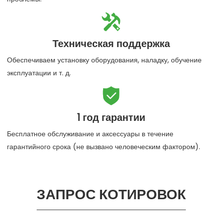

7*24 часа обслуживания
Обеспечьте круглосуточную поддержку по телефону и
электронной почте, чтобы помочь вам быстро решить
проблемы.

Техническая поддержка
Обеспечиваем установку оборудования, наладку, обучение
эксплуатации и т. д.

1 год гарантии
Бесплатное обслуживание и аксессуары в течение