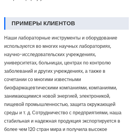
Упаковка нашей продукции зарекомендовала себя в
течение длительного времени, и обычно мы используем
фанерные ящики или картонные коробки с лотками. Мы
организуем соответствующую упаковку в соответствии
с весом и размером товара. Конечно, вы также можете
выбрать форму упаковки.
ПРИМЕРЫ КЛИЕНТОВ
Наши лабораторные инструменты и оборудование
используются во многих научных лабораториях,
научно-исследовательских учреждениях,
университетах, больницах, центрах по контролю
заболеваний и других учреждениях, а также в
сочетании со многими известными