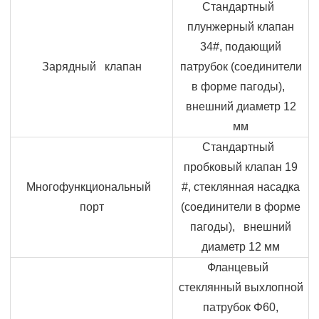
Стандартный
плунжерный клапан
34#, подающий
Зарядный клапан
патрубок (соединители
в форме пагоды),
внешний диаметр 12
мм
Стандартный
пробковый клапан 19
Многофункциональный
#, стеклянная насадка
порт
(соединители в форме
пагоды), внешний
диаметр 12 мм
Фланцевый
стеклянный выхлопной
патрубок
Φ
60,