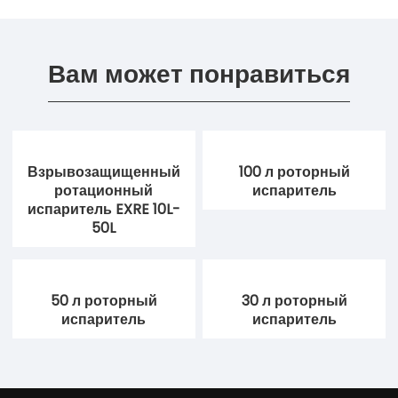
Вам может понравиться
Взрывозащищенный
100 л роторный
ротационный
испаритель
испаритель EXRE 10L-
50L