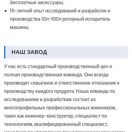
цене.
Премиум-качество с сертификацией CE и ISO.
Широкие возможности настройки OEM и ODM
продукта.
Обещаем производство и своевременную доставку.
Отличное послепродажное обслуживание,
бесплатные аксессуары.
15-летний опыт исследований и разработок и
производства 10л-100л роторный испаритель
машины.
НАШ ЗАВОД
У нас есть стандартный производственный цех и
полная производственная команда. Они всегда