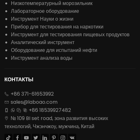
Сублимационная сушилка
Распылительная сушилка
Паровой стерилизатор
центрифуга
Лабораторная печь
Сушилка
инкубатор
Низкотемпературный морозильник
Лабораторное оборудование
Инструмент Науки о жизни
Прибор для тестирования на наркотики
Инструмент для тестирования пищевых продуктов
Аналитический инструмент
Оборудование для испытаний нефти
Инструмент анализа воды
КОНТАКТЫ