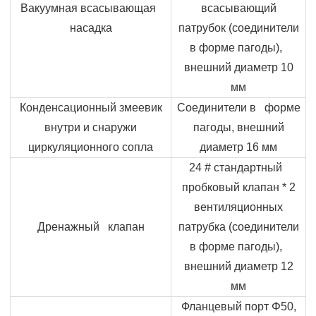
Вакуумная всасывающая
всасывающий
насадка
патрубок (соединители
в форме пагоды),
внешний диаметр 10
мм
Конденсационный змеевик
Соединители в форме
внутри и снаружи
пагоды, внешний
циркуляционного сопла
диаметр 16 мм
24 # стандартный
пробковый клапан * 2
вентиляционных
Дренажный клапан
патрубка (соединители
в форме пагоды),
внешний диаметр 12
мм
Фланцевый порт
Φ
50,