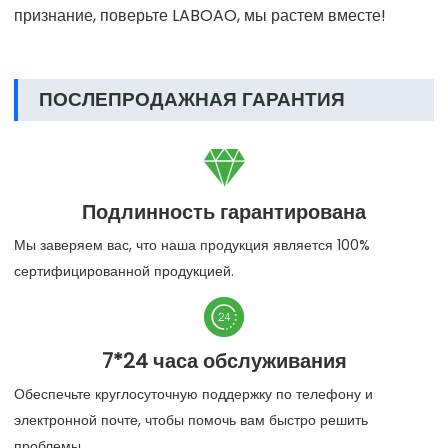
биофармацевтическими компаниями, компаниями,
занимающимися новой энергией, электроникой,
пищевой промышленностью, защита окружающей
среды и т. д. Сотрудничество с предприятиями, наша
стабильная и надежная продукция экспортируется в
более чем 120 стран мира и получила высокое
признание, поверьте LABOAO, мы растем вместе!
ПОСЛЕПРОДАЖНАЯ ГАРАНТИЯ

Подлинность гарантирована
Мы заверяем вас, что наша продукция является 100%
сертифицированной продукцией.