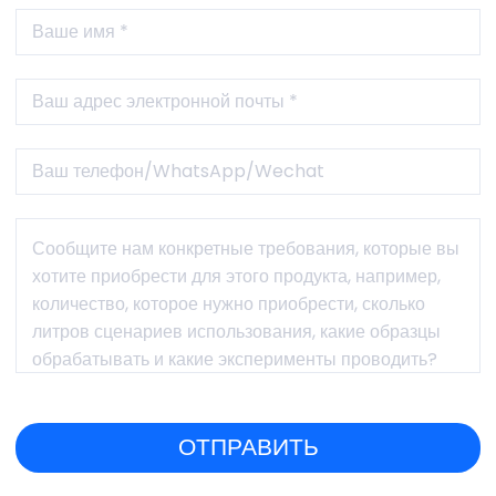
гарантийного срока (не вызвано человеческим фактором).
ЗАПРОС КОТИРОВОК