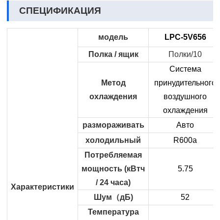
СПЕЦИФИКАЦИЯ
модель
LPC-5V656
Полка / ящик
Полки/10
Система
Метод
принудительного
охлаждения
воздушного
охлаждения
размораживать
Авто
холодильный
R600a
Потребляемая
мощность (кВтч
5.75
/ 24 часа)
Характеристики
Шум
（
дБ)
52
Температура