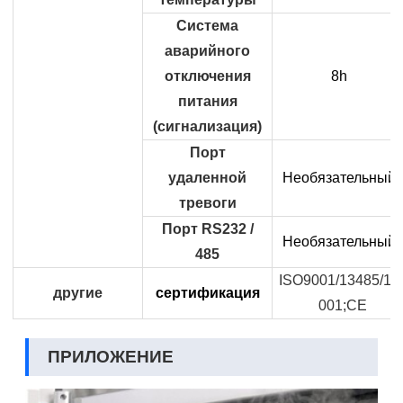
Система
аварийного
отключения
8h
питания
(сигнализация)
Порт
удаленной
Необязательный
тревоги
Порт RS232 /
Необязательный
485
ISO9001/13485/14
другие
сертификация
001;CE
ПРИЛОЖЕНИЕ