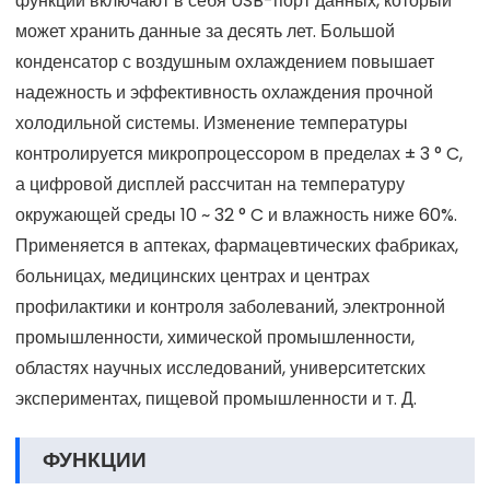
функции включают в себя USB-порт данных, который
может хранить данные за десять лет. Большой
конденсатор с воздушным охлаждением повышает
надежность и эффективность охлаждения прочной
холодильной системы. Изменение температуры
контролируется микропроцессором в пределах ± 3 ° C,
а цифровой дисплей рассчитан на температуру
окружающей среды 10 ~ 32 ° C и влажность ниже 60%.
Применяется в аптеках, фармацевтических фабриках,
больницах, медицинских центрах и центрах
профилактики и контроля заболеваний, электронной
промышленности, химической промышленности,
областях научных исследований, университетских
экспериментах, пищевой промышленности и т. Д.
ФУНКЦИИ