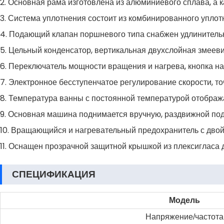
2. Основная рама изготовлена из алюминиевого сплава, а 
3. Система уплотнения состоит из комбинированного уплот
4. Подающий клапан поршневого типа снабжен удлинительн
5. Цельный конденсатор, вертикальная двухслойная змееви
6. Переключатель мощности вращения и нагрева, кнопка 
7. Электронное бесступенчатое регулирование скорости, т
8. Температура ванны с постоянной температурой отобража
9. Основная машина поднимается вручную, раздвижной под
10. Вращающийся и нагревательный предохранитель с дво
11. Оснащен прозрачной защитной крышкой из плексигласа
СПЕЦИФИКАЦИЯ
Модель
Напряжение/частота