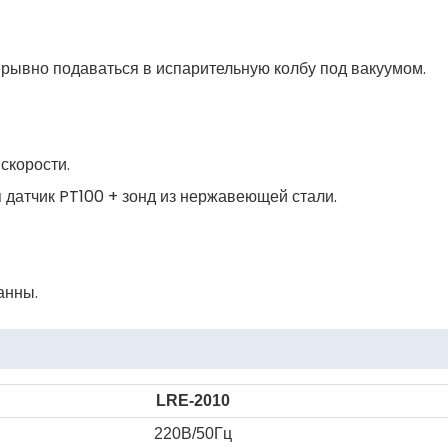
рывно подаваться в испарительную колбу под вакуумом.
скорости.
 датчик PT100 + зонд из нержавеющей стали.
анны.
LRE
-2010
220В/50Гц