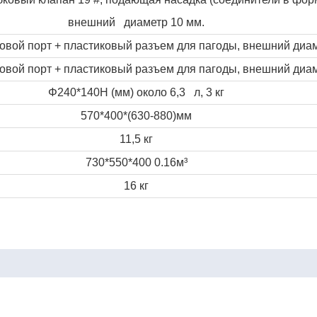
внешний диаметр 10 мм.
вой порт + пластиковый разъем для пагоды, внешний диа
вой порт + пластиковый разъем для пагоды, внешний диа
Φ
240*140
H
(мм) около 6,3 л, 3 кг
570*400*(630-880)мм
11,5 кг
730*550*400 0.16м³
16 кг