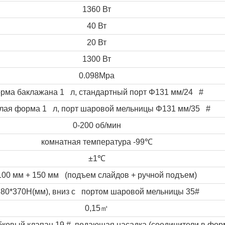
1360 Вт
40 Вт
20 Вт
1300 Вт
0.098Mpa
рма баклажана 1 л, стандартный порт
Φ
131 мм/24 #
глая форма 1 л, порт шаровой мельницы
Φ
131 мм/35 #
0-200 об/мин
комнатная температура -99
℃
±1
℃
100 мм + 150 мм (подъем слайдов + ручной подъем)
Φ
80*370
H
(мм), вниз с портом шаровой мельницы 35#
0,15
㎡
овый клапан 19 #, подающая насадка (соединители в форм