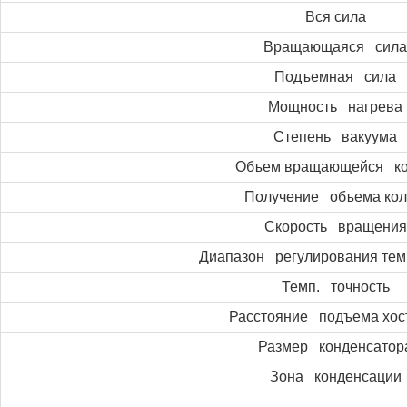
Вся сила
Вращающаяся сила
Подъемная сила
Мощность нагрева
Степень вакуума
Объем вращающейся к
Получение объема ко
Скорость вращения
Диапазон регулирования те
Темп. точность
Расстояние подъема хос
Размер конденсатор
Зона конденсации