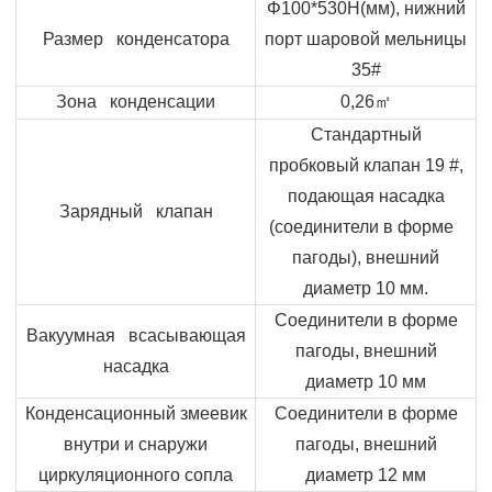
Φ
100*530
H
(мм), нижний
Размер конденсатора
порт шаровой мельницы
35#
Зона конденсации
0,26
㎡
Стандартный
пробковый клапан 19 #,
подающая насадка
Зарядный клапан
(соединители в форме
пагоды), внешний
диаметр 10 мм.
Соединители в форме
Вакуумная всасывающая
пагоды, внешний
насадка
диаметр 10 мм
Конденсационный змеевик
Соединители в форме
внутри и снаружи
пагоды, внешний
циркуляционного сопла
диаметр 12 мм