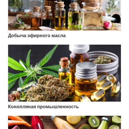
Добыча эфирного масла
Конопляная промышленность