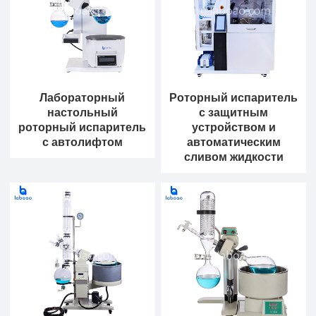
Лабораторный
Роторный испаритель
настольный
с защитным
роторный испаритель
устройством и
с автолифтом
автоматическим
сливом жидкости