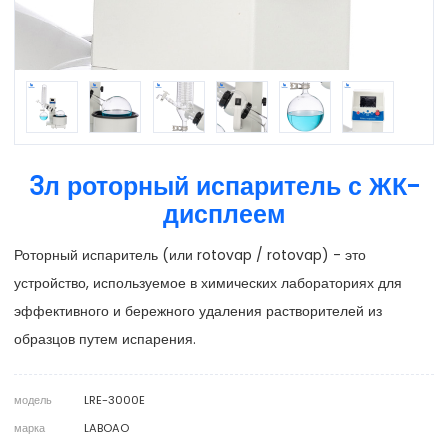
3л роторный испаритель с ЖК-
дисплеем
Роторный испаритель (или rotovap / rotovap) - это
устройство, используемое в химических лабораториях для
эффективного и бережного удаления растворителей из
образцов путем испарения.
модель
LRE-3000E
марка
LABOAO