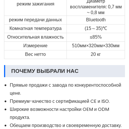
Диаметр
режим зажигания
воспламенителя: 0,7 мм
~ 0,8 мм
режим передачи данных
Bluetooth
～
Комнатная температура
(15
35)
℃
Относительная влажность
≤85%
Измерение
510мм×320мм×330мм
Вес нетто
20 кг
ПОЧЕМУ ВЫБРАЛИ НАС
Прямые продажи с завода по конкурентоспособной
цене.
Премиум-качество с сертификацией CE и ISO.
Широкие возможности настройки OEM и ODM
продукта.
Обещаем производство и своевременную доставку.