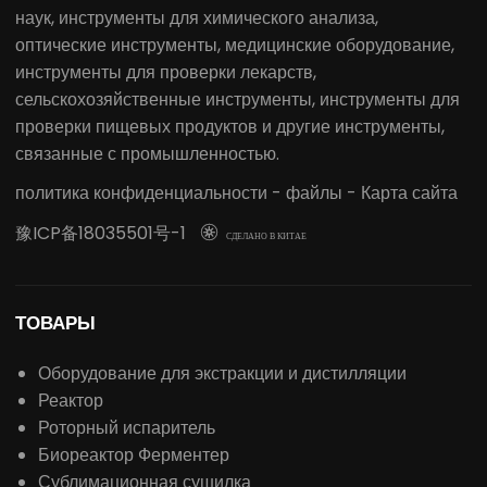
LABOAO включает в себя лабораторные инструменты/
расходные материалы, инструменты для биологических
наук, инструменты для химического анализа,
оптические инструменты, медицинские оборудование,
инструменты для проверки лекарств,
сельскохозяйственные инструменты, инструменты для
проверки пищевых продуктов и другие инструменты,
связанные с промышленностью.
политика конфиденциальности
-
файлы
-
Карта сайта
豫ICP备18035501号-1

СДЕЛАНО В КИТАЕ
ТОВАРЫ
Оборудование для экстракции и дистилляции
Реактор
Роторный испаритель