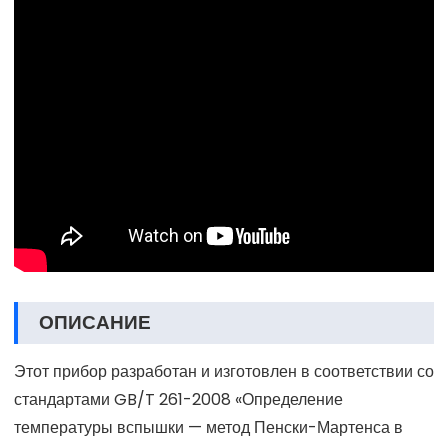
ОПИСАНИЕ
Этот прибор разработан и изготовлен в соответствии со
стандартами GB/T 261-2008 «Определение
температуры вспышки — метод Пенски-Мартенса в