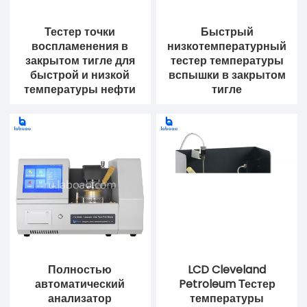
Тестер точки
Быстрый
воспламенения в
низкотемпературный
закрытом тигле для
тестер температуры
быстрой и низкой
вспышки в закрытом
температуры нефти
тигле
Полностью
LCD Cleveland
автоматический
Petroleum Тестер
анализатор
температуры