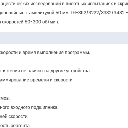
ацевтических исследований в пилотных испытаниях и скри
днослойные с амплитудой 50 мм. LH-3112/3222/3332/3432 
м скоростей 50-300 об/мин.
 скорости и время выполнения программы.
апряжения не влияют на другие устройства.
аммирование времени и скорости.
змов.
ного входного подшипника.
ней скорости.
ость реагента.