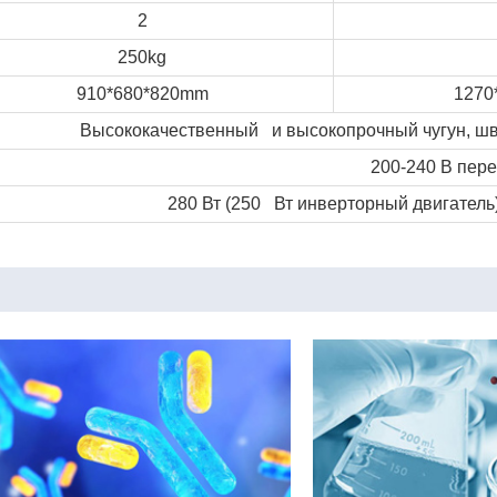
2
250kg
910*680*820mm
1270
Высококачественный и высокопрочный чугун, шве
200-240 В пере
280 Вт (250 Вт инверторный двигатель