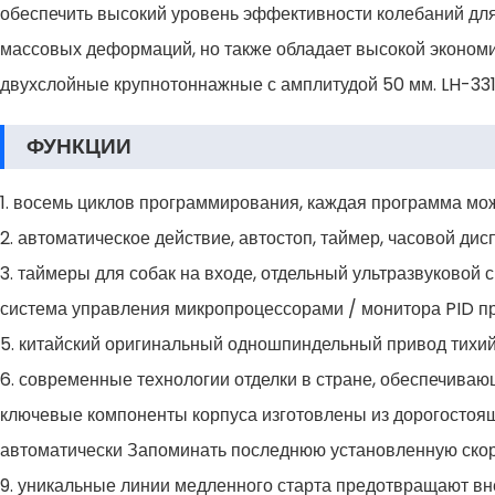
обеспечить высокий уровень эффективности колебаний дл
массовых деформаций, но также обладает высокой экономи
двухслойные крупнотоннажные с амплитудой 50 мм. LH-331
ФУНКЦИИ
1. восемь циклов программирования, каждая программа мож
2. автоматическое действие, автостоп, таймер, часовой дис
3. таймеры для собак на входе, отдельный ультразвуковой 
система управления микропроцессорами / монитора PID пр
5. китайский оригинальный одношпиндельный привод тихий
6. современные технологии отделки в стране, обеспечива
ключевые компоненты корпуса изготовлены из дорогостоящ
автоматически Запоминать последнюю установленную скоро
9. уникальные линии медленного старта предотвращают вн