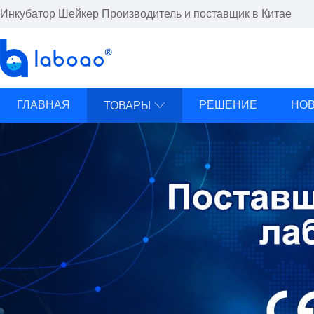
Инкубатор Шейкер Производитель и поставщик в Китае
ГЛАВНАЯ
РЕШЕНИЕ
НО
ТОВАРЫ
