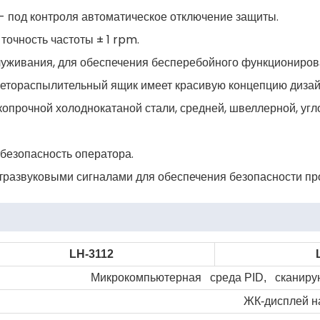
 - под контроля автоматическое отключение защиты.
точность частоты ± 1 rpm.
служивания, для обеспечения бесперебойного функциониров
етораспылительный ящик имеет красивую концепцию дизай
опрочной холоднокатаной стали, средней, швеллерной, угло
безопасность оператора.
тразвуковыми сигналами для обеспечения безопасности пр
LH-3112
Микрокомпьютерная среда
PID
, сканиру
ЖК-дисплей н