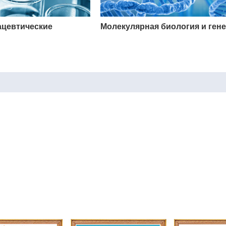
ацевтические
Молекулярная биология и гене