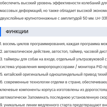
обеспечить высокий уровень эффективности колебаний дл
массовых деформаций, но также обладает высокой экономи
двухслойные крупнотоннажные с амплитудой 50 мм. LH-331
ФУНКЦИИ
1. восемь циклов программирования, каждая программа мож
2. автоматическое действие, автостоп, таймер, часовой дис
3. таймеры для собак на входе, отдельный ультразвуковой 
система управления микропроцессорами / монитора PID пр
5. китайский оригинальный одношпиндельный привод тихий
6. современные технологии отделки в стране, обеспечива
ключевые компоненты корпуса изготовлены из дорогостоящ
автоматически Запоминать последнюю установленную скоро
9. уникальные линии медленного старта предотвращают вн