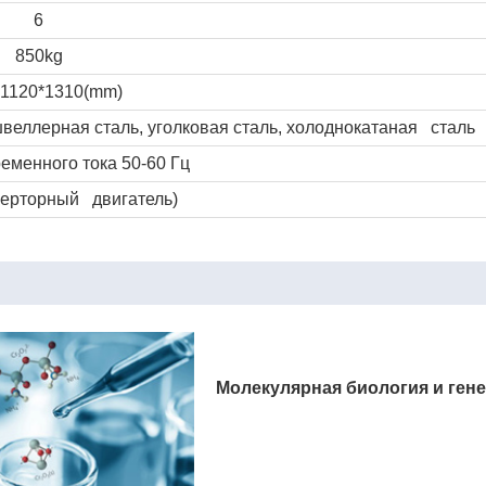
6
850kg
*1120*1310(mm)
еллерная сталь, уголковая сталь, холоднокатаная сталь
еменного тока 50-60 Гц
верторный двигатель)