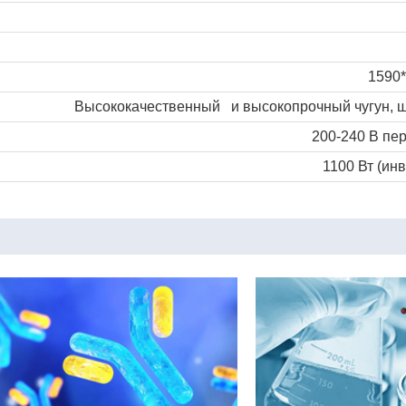
1590
Высококачественный и высокопрочный чугун, шв
200-240 В пер
1100 Вт (ин