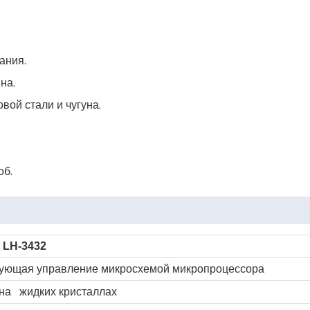
ания.
на.
вой стали и чугуна.
об.
LH-3432
рующая управление микросхемой микропроцессора
на жидких кристаллах