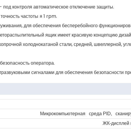
 - под контроля автоматическое отключение защиты.
точность частоты ± 1 rpm.
служивания, для обеспечения бесперебойного функциониров
етораспылительный ящик имеет красивую концепцию дизай
опрочной холоднокатаной стали, средней, швеллерной, угло
безопасность оператора.
тразвуковыми сигналами для обеспечения безопасности пр
Микрокомпьютерная среда
PID
, скани
ЖК-дисплей 