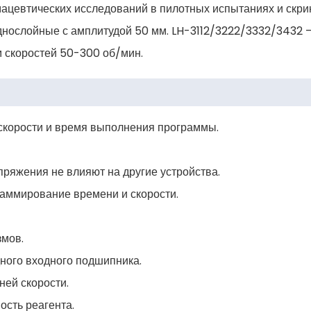
ацевтических исследований в пилотных испытаниях и скри
днослойные с амплитудой 50 мм. LH-3112/3222/3332/3432 
м скоростей 50-300 об/мин.
 скорости и время выполнения программы.
апряжения не влияют на другие устройства.
аммирование времени и скорости.
змов.
ного входного подшипника.
ней скорости.
ость реагента.