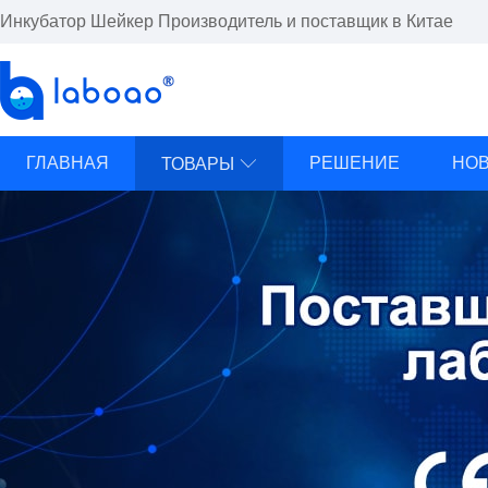
Инкубатор Шейкер Производитель и поставщик в Китае
ГЛАВНАЯ
РЕШЕНИЕ
НО
ТОВАРЫ
