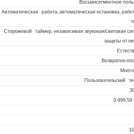
Восьмисегментное пол
Автоматическая работа, автоматическая остановка, рабо
п
Сторожевой таймер, независимая звуковая/световая сиг
защиты от пе
Естест
Возвратно-по
Много
Пользовательский те
3
0-999,59
1