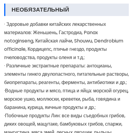
НЕОБЯЗАТЕЛЬНЫЙ
· Здоровые добавки китайских лекарственных
материалов: Женьшень, Гастродиа, Panax
notoginseng, Китайская лайчи, Shouwu, Dendrobium
officinale, Кордицепс, птичье гнездо, продукты
пчеловодства, продукты оленя и т.д.;
· Различные экстрактные препараты: антоцианы,
элементы гинкго двулопастного, питательные растворы,
биопрепараты, реагенты, ферменты, антибиотики и др.;
·Водные продукты и мясо, птица и яйца: морской огурец,
морское ушко, моллюски, креветки, рыба, говядина и
баранина, курица, яичные продукты и др.;
·Побочные продукты Лин: все виды съедобных грибов,
диких овощей, мацутаке, бамбуковых грибов, спаржи,
мангустина, мяса змей, лесных лягушек, пыльцы,