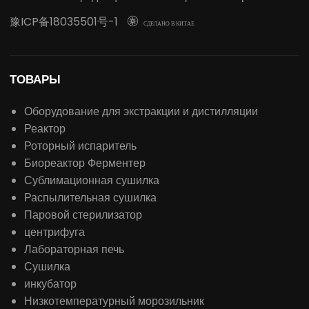
豫ICP备18035501号-1

СДЕЛАНО В КИТАЕ
ТОВАРЫ
Оборудование для экстракции и дистилляции
Реактор
Роторный испаритель
Биореактор Ферментер
Сублимационная сушилка
Распылительная сушилка
Паровой стерилизатор
центрифуга
Лабораторная печь
Сушилка
инкубатор
Низкотемпературный морозильник