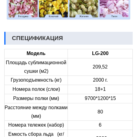
СПЕЦИФИКАЦИЯ
Модель
LG-200
Площадь сублимационной
209,52
сушки (м2)
Грузоподъемность (кг)
2000 г.
Номера полок (слои)
18+1
Размеры полки (мм)
9700*1200*15
Расстояние между полками
80
(мм)
Номера тележек (набор)
6
Емкость сбора льда (кг/