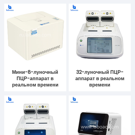
Мини-8-луночный
32-луночный ПЦР-
ПЦР-аппарат в
аппарат в реальном
реальном времени
времени