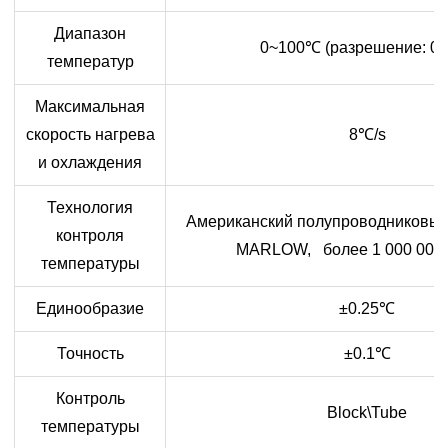
Диапазон
0~100
℃
(разрешение: 0,
температур
Максимальная
скорость нагрева
8
℃
/s
и охлаждения
Технология
Американский полупроводниковый
контроля
MARLOW, более 1 000 000 
температуры
Единообразие
±0.25
℃
Точность
±0.1
℃
Контроль
Block\Tube
температуры