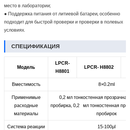
место в лаборатории;
● Поддержка питания от литиевой батареи, особенно
подходит для быстрой проверки и проверки в полевых
условиях.
СПЕЦИФИКАЦИЯ
LPCR-
Модель
LPCR-
H8802
H8801
Вместимость
8×0.2ml
Применимые
0,2 мл тонкостенная прозрачна
расходные
пробирка, 0,2 мл тонкостенная про
материалы
пробирок
Система реакции
15-100μl