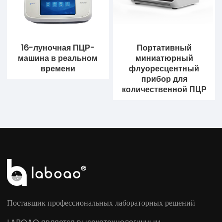
16-луночная ПЦР-
Портативный
машина в реальном
миниатюрный
времени
флуоресцентный
прибор для
количественной ПЦР
Поставщик профессиональных лабораторных решений