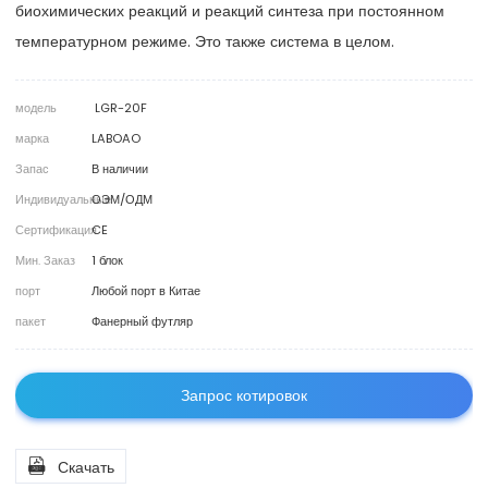
биохимических реакций и реакций синтеза при постоянном
температурном режиме. Это также система в целом.
модель
LGR-20F
марка
LABOAO
Запас
В наличии
Индивидуальные
ОЭМ/ОДМ
Сертификация
CE
Мин. Заказ
1 блок
порт
Любой порт в Китае
пакет
Фанерный футляр
Запрос котировок

Скачать