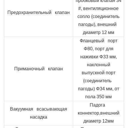
пробковый клапан 34
#, вентиляционное
Предохранительный клапан
сопло (соединитель
пагоды), внешний
диаметр 12 мм
Фланцевый порт
Φ80, порт для
наживки Φ33 мм,
наклонный
Приманочный клапан
выпускной порт
(соединитель
пагоды) Φ34 мм, от
пола 350 мм
Падога
Вакуумная всасывающая
коннектор,внешний
насадка
диаметр 12мм