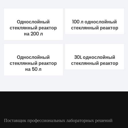
Однослойный
100 л однослойный
стеклянный реактор
стеклянный реактор
на 200 л
Однослойный
30L однослойный
стеклянный реактор
стеклянный реактор
на 50 л
Поставщик профессиональных лабораторных решений