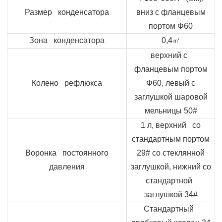
Размер конденсатора
вниз с фланцевым
портом Φ60
㎡
Зона конденсатора
0,4
верхний с
фланцевым портом
Колено рефлюкса
Φ60, левый с
заглушкой шаровой
мельницы 50#
1 л, верхний со
стандартным портом
Воронка постоянного
29# со стеклянной
давления
заглушкой, нижний со
стандартной
заглушкой 34#
Стандартный