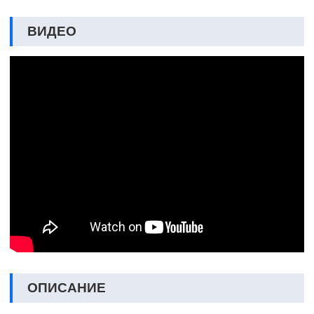
ВИДЕО
ОПИСАНИЕ