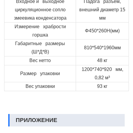
Входное и выходное
Падога разъем,
циркуляционное сопло
внешний диаметр 15
змеевика конденсатора
мм
Измерение храбрости
Φ450*260H(мм)
горшка
Габаритные размеры
810*540*1960мм
(Ш*Д*В)
Вес нетто
48 кг
1200*740*920 мм,
Размер упаковки
0,82 м³
Вес упаковки
93 кг
ПРИЛОЖЕНИЕ