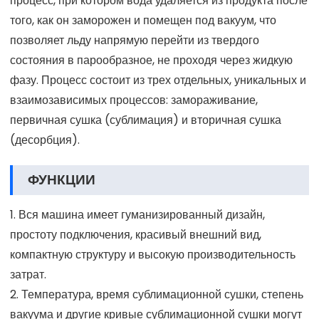
процесс, при котором вода удаляется из продукта после
того, как он заморожен и помещен под вакуум, что
позволяет льду напрямую перейти из твердого
состояния в парообразное, не проходя через жидкую
фазу. Процесс состоит из трех отдельных, уникальных и
взаимозависимых процессов: замораживание,
первичная сушка (сублимация) и вторичная сушка
(десорбция).
ФУНКЦИИ
1. Вся машина имеет гуманизированный дизайн,
простоту подключения, красивый внешний вид,
компактную структуру и высокую производительность
затрат.
2. Температура, время сублимационной сушки, степень
вакуума и другие кривые сублимационной сушки могут