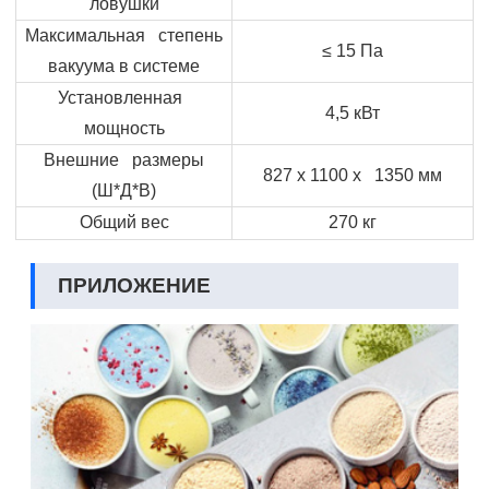
ловушки
Максимальная степень
≤ 15 Па
вакуума в системе
Установленная
4,5 кВт
мощность
Внешние размеры
827 х 1100 х 1350 мм
(Ш*Д*В)
Общий вес
270 кг
ПРИЛОЖЕНИЕ