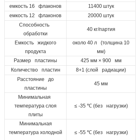
емкость 16 флаконов
11400 штук
емкость 12 флаконов
20000 штук
Способность
40 кг/партия
обработки
Емкость жидкого
около 40 л (толщина 10
продукта
мм)
Размер пластины
425 мм × 900 мм
Количество пластин
8+1 (слой радиации)
Расстояние до
45 мм
пластины
Минимальная
температура слоя
≤ -35
℃
(без нагрузки)
плиты
Минимальная
температура холодной
≤ -55
℃
(без нагрузки)