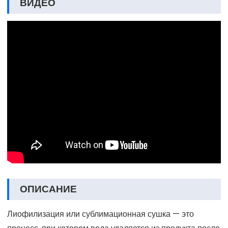
ВИДЕО
ОПИСАНИЕ
Лиофилизация или сублимационная сушка — это