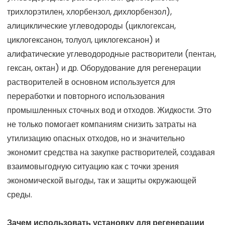
трихлорэтилен, хлорбензол, дихлорбензол),
алициклические углеводороды (циклогексан,
циклогексанон, толуол, циклогексанон) и
алифатические углеводородные растворители (пентан,
гексан, октан) и др. Оборудование для регенерации
растворителей в основном используется для
переработки и повторного использования
промышленных сточных вод и отходов. Жидкости. Это
не только помогает компаниям снизить затраты на
утилизацию опасных отходов, но и значительно
экономит средства на закупке растворителей, создавая
взаимовыгодную ситуацию как с точки зрения
экономической выгоды, так и защиты окружающей
среды.
Зачем использовать установку для регенерации