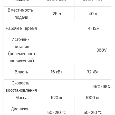
Вместимость
25 л
40 л
подачи
Рабочее время
4-12H
Источник
питания
380
V
(переменного
напряжения)
Власть
16 кВт
32 кВт
Скорость
95%-98%
восстановления
Масса
520 кг
1000 кг
Диапазон
50-210
50-210
℃
℃