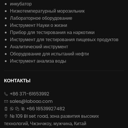
инкубатор
Низкотемпературный морозильник
Лабораторное оборудование
Инструмент Науки о жизни
Прибор для тестирования на наркотики
Инструмент для тестирования пищевых продуктов
Аналитический инструмент
Оборудование для испытаний нефти
Инструмент анализа воды
КОНТАКТЫ
+86 371-61653992

sales@laboao.com

+86 18539927482




№ 109 BI set road, зона развития высоких

технологий, Чжэнчжоу, мужчина, Китай