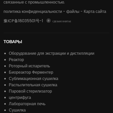
связанные с промышленностью.
политика конфиденциальности
-
файлы
-
Карта сайта
豫ICP备18035501号-1

СДЕЛАНО В КИТАЕ
ТОВАРЫ
Оборудование для экстракции и дистилляции
Реактор
Роторный испаритель
Биореактор Ферментер
Сублимационная сушилка
Распылительная сушилка
Паровой стерилизатор
центрифуга
Лабораторная печь
Сушилка