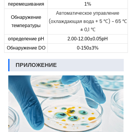
перемешивания
1%
Автоматическое управление
Обнаружение
(охлаждающая вода + 5 ℃) ~ 65 ℃
температуры
± 0,1 ℃
определение pH
2.00-12.00±0.05pH
Обнаружение DO
0-150±3%
ПРИЛОЖЕНИЕ