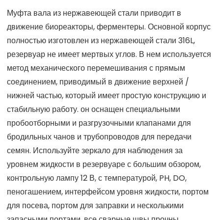
Муфта вала из нержавеющей стали приводит в
движение биореакторы, ферментеры. Основной корпус
полностью изготовлен из нержавеющей стали 316L,
резервуар не имеет мертвых углов. В нем используется
метод механического перемешивания с прямым
соединением, приводимый в движение верхней /
нижней частью, который имеет простую конструкцию и
стабильную работу. он оснащен специальными
пробоотборными и разгрузочными клапанами для
бродильных чанов и трубопроводов для передачи
семян. Используйте зеркало для наблюдения за
уровнем жидкости в резервуаре с большим обзором,
контрольную лампу 12 В, с температурой, PH, DO,
пеногашением, интерфейсом уровня жидкости, портом
для посева, портом для заправки и несколькими
запасными портами, все сварные швы прочны,