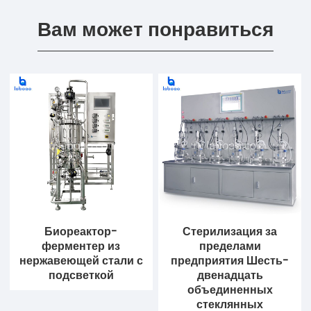
Вам может понравиться
Биореактор-
Стерилизация за
ферментер из
пределами
нержавеющей стали с
предприятия Шесть-
подсветкой
двенадцать
объединенных
стеклянных