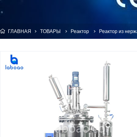
ГЛАВНАЯ
>
ТОВАРЫ
>
Реактор
>
Реактор из нер
