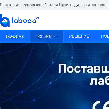
Реактор из нержавеющей стали Производитель и поставщик
ГЛАВНАЯ
РЕШЕНИЕ
НО
ТОВАРЫ
