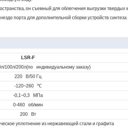
остранства, он съемный для облегчения выгрузки твердых 
гнездо порта для дополнительной сборки устройств синтеза
LSR-F
50л/100л/200л(по индивидуальному заказу)
220 В/50 Гц
-120~260
℃
-0,1~0,3 МПа
0-460 об/мин
200 Вт
еское уплотнение из нержавеющей стали и графита