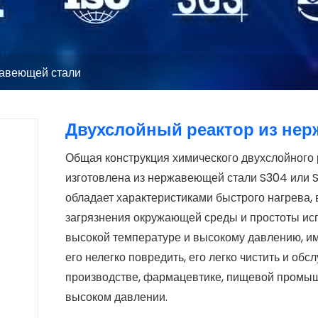
жавеющей стали
Двухслойный реактор из нер
Общая конструкция химического двухслойного
изготовлена из нержавеющей стали S304 или S
обладает характеристиками быстрого нагрева, 
загрязнения окружающей среды и простоты испо
высокой температуре и высокому давлению, им
его нелегко повредить, его легко чистить и о
производстве, фармацевтике, пищевой промышл
высоком давлении.