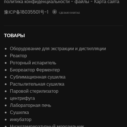
политика конфиденциальности
-
файлы
-
Карта сайта
豫ICP备18035501号-1

СДЕЛАНО В КИТАЕ
ТОВАРЫ
Оборудование для экстракции и дистилляции
Реактор
Роторный испаритель
Биореактор Ферментер
Сублимационная сушилка
Распылительная сушилка
Паровой стерилизатор
центрифуга
Лабораторная печь
Сушилка
инкубатор
Низкотемпературный морозильник