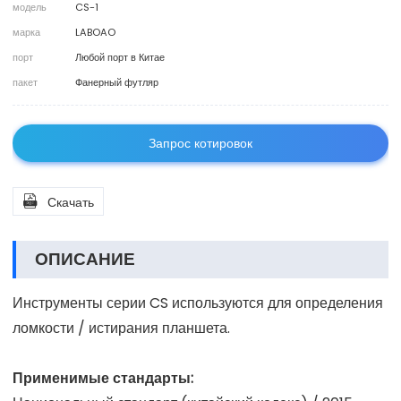
модель
CS-1
марка
LABOAO
порт
Любой порт в Китае
пакет
Фанерный футляр
Запрос котировок

Скачать
ОПИСАНИЕ
Инструменты серии CS используются для определения
ломкости / истирания планшета.
Применимые стандарты: