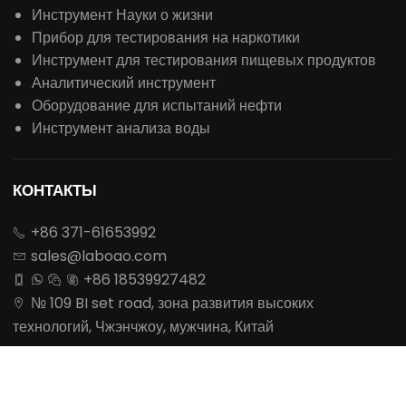
Паровой стерилизатор
центрифуга
Лабораторная печь
Сушилка
инкубатор
Низкотемпературный морозильник
Лабораторное оборудование
Инструмент Науки о жизни
Прибор для тестирования на наркотики
Инструмент для тестирования пищевых продуктов
Аналитический инструмент
Оборудование для испытаний нефти
Инструмент анализа воды
КОНТАКТЫ
+86 371-61653992
