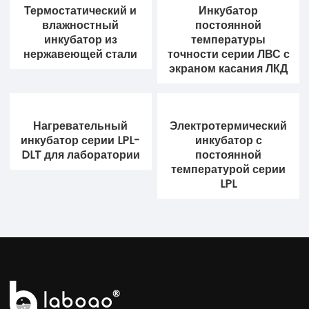
Термостатический и
Инкубатор
влажностный
постоянной
инкубатор из
температуры
нержавеющей стали
точности серии ЛВС с
экраном касания ЛКД
Нагревательный
Электротермический
инкубатор серии LPL-
инкубатор с
DLT для лаборатории
постоянной
температурой серии
LPL