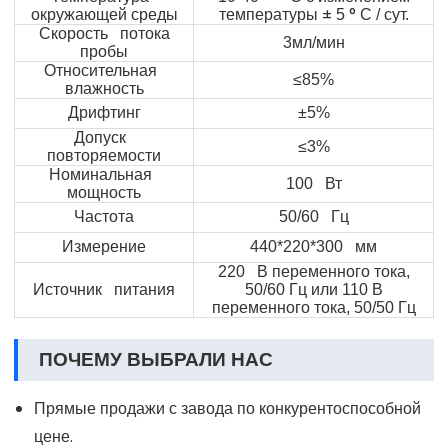
±
°
окружающей среды
температуры
5
С / сут.
Скорость потока
3мл/мин
пробы
Относительная
≤85%
влажность
Дрифтинг
±5%
Допуск
≤3%
повторяемости
Номинальная
100 Вт
мощность
Частота
50/60 Гц
Измерение
440*220*300 мм
220 В переменного тока,
Источник питания
50/60 Гц или 110 В
переменного тока, 50/50 Гц
ПОЧЕМУ ВЫБРАЛИ НАС
Прямые продажи с завода по конкурентоспособной
цене.