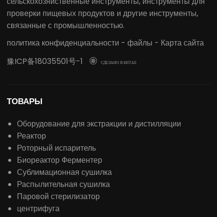
сельскохозяйственные инструменты, инструменты для
проверки пищевых продуктов и другие инструменты,
связанные с промышленностью.
политика конфиденциальности
-
файлы
-
Карта сайта
豫ICP备18035501号-1

СДЕЛАНО В КИТАЕ
ТОВАРЫ
Оборудование для экстракции и дистилляции
Реактор
Роторный испаритель
Биореактор Ферментер
Сублимационная сушилка
Распылительная сушилка
Паровой стерилизатор
центрифуга