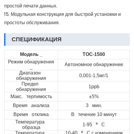
простой печати данных.
15. Модульная конструкция для быстрой установки и
простоты обслуживания.
СПЕЦИФИКАЦИЯ
Модель
Т
_
ОС-1500
Режим
обнаружения
Автономное обнаружение
_
Диапазон
0,001-1,5мг/1
обнаружения
Предел
1ppb
обнаружения
Макс. терпимость
±5%
Время анализа
3 мин.
Время отклика
В течение 10 минут
Температура
°
1-95
С
образца
°
Температура
10-40
С с изменением