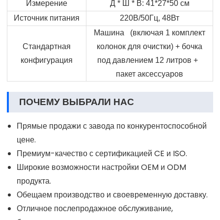
Измерение
Д * Ш * В: 41*27*50 см
Источник питания
220В/50Гц, 48Вт
Машина (включая 1 комплект
Стандартная
колонок для очистки) + бочка
конфигурация
под давлением 12 литров +
пакет аксессуаров
ПОЧЕМУ ВЫБРАЛИ НАС
Прямые продажи с завода по конкурентоспособной
цене.
Премиум-качество с сертификацией CE и ISO.
Широкие возможности настройки OEM и ODM
продукта.
Обещаем производство и своевременную доставку.
Отличное послепродажное обслуживание,