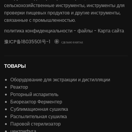
сельскохозяйственные инструменты, инструменты для
проверки пищевых продуктов и другие инструменты,
связанные с промышленностью.
политика конфиденциальности
-
файлы
-
Карта сайта
豫ICP备18035501号-1

СДЕЛАНО В КИТАЕ
ТОВАРЫ
Оборудование для экстракции и дистилляции
Реактор
Роторный испаритель
Биореактор Ферментер
Сублимационная сушилка
Распылительная сушилка
Паровой стерилизатор
центрифуга