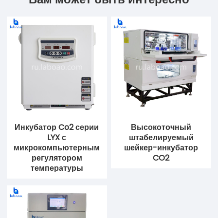
Инкубатор Co2 серии
Высокоточный
LYX с
штабелируемый
микрокомпьютерным
шейкер-инкубатор
регулятором
CO2
температуры