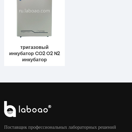
тригазовый
инкубатор CO2 O2 N2
инкубатор
Поставщик профессиональных лабораторных решений