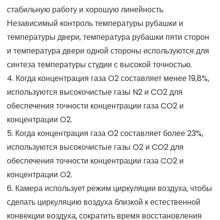
стабильную работу и хорошую линейность.
Независимый контроль температуры рубашки и
температуры двери, температура рубашки пяти сторон
и температура двери одной стороны используются для
синтеза температуры студии с высокой точностью.
4. Когда концентрация газа O2 составляет менее 19,8%,
используются высокочистые газы N2 и CO2 для
обеспечения точности концентрации газа CO2 и
концентрации O2.
5. Когда концентрация газа O2 составляет более 23%,
используются высокочистые газы O2 и CO2 для
обеспечения точности концентрации газа CO2 и
концентрации O2.
6. Камера использует режим циркуляции воздуха, чтобы
сделать циркуляцию воздуха близкой к естественной
конвекции воздуха, сократить время восстановления