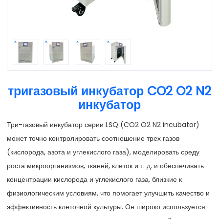
тригазовый инкубатор CO2 O2 N2
инкубатор
Три-газовый инкубатор серии LSQ (CO2 O2 N2 incubator)
может точно контролировать соотношение трех газов
(кислорода, азота и углекислого газа), моделировать среду
роста микроорганизмов, тканей, клеток и т. д. и обеспечивать
концентрации кислорода и углекислого газа, близкие к
физиологическим условиям, что помогает улучшить качество и
эффективность клеточной культуры. Он широко используется