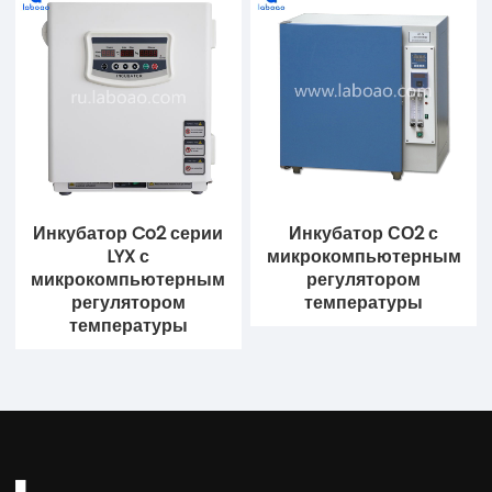
Инкубатор Co2 серии
Инкубатор СО2 с
LYX с
микрокомпьютерным
микрокомпьютерным
регулятором
регулятором
температуры
температуры