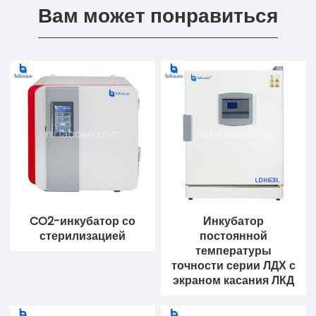
Вам может понравиться
CO2-инкубатор со
Инкубатор
стерилизацией
постоянной
температуры
точности серии ЛДХ с
экраном касания ЛКД