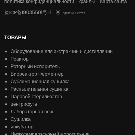
политика конфиденциальности
-
файлы
-
Карта сайта
豫ICP备18035501号-1

СДЕЛАНО В КИТАЕ
ТОВАРЫ
Оборудование для экстракции и дистилляции
Реактор
Роторный испаритель
Биореактор Ферментер
Сублимационная сушилка
Распылительная сушилка
Паровой стерилизатор
центрифуга
Лабораторная печь
Сушилка
инкубатор
Низкотемпературный морозильник