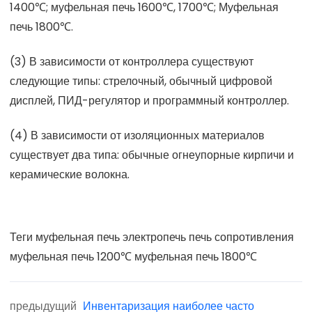
1400℃; муфельная печь 1600℃, 1700℃; Муфельная
печь 1800℃.
(3) В зависимости от контроллера существуют
следующие типы: стрелочный, обычный цифровой
дисплей, ПИД-регулятор и программный контроллер.
(4) В зависимости от изоляционных материалов
существует два типа: обычные огнеупорные кирпичи и
керамические волокна.
Теги
муфельная печь
электропечь
печь сопротивления
муфельная печь 1200℃
муфельная печь 1800℃
предыдущий
Инвентаризация наиболее часто