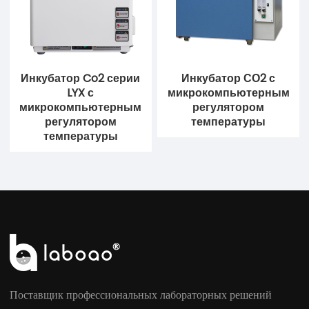
Инкубатор Co2 серии
Инкубатор СО2 с
LYX с
микрокомпьютерным
микрокомпьютерным
регулятором
регулятором
температуры
температуры
Поставщик профессиональных лабораторных решений