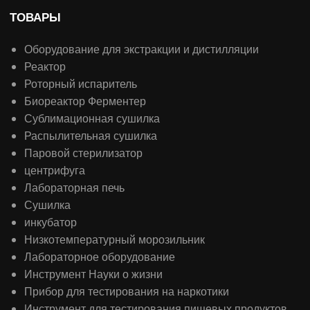
ТОВАРЫ
Оборудование для экстракции и дистилляции
Реактор
Роторный испаритель
Биореактор Ферментер
Сублимационная сушилка
Распылительная сушилка
Паровой стерилизатор
центрифуга
Лабораторная печь
Сушилка
инкубатор
Низкотемпературный морозильник
Лабораторное оборудование
Инструмент Науки о жизни
Прибор для тестирования на наркотики
Инструмент для тестирования пищевых продуктов