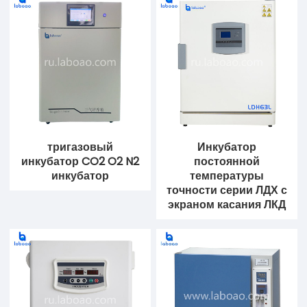
тригазовый
Инкубатор
инкубатор CO2 O2 N2
постоянной
инкубатор
температуры
точности серии ЛДХ с
экраном касания ЛКД