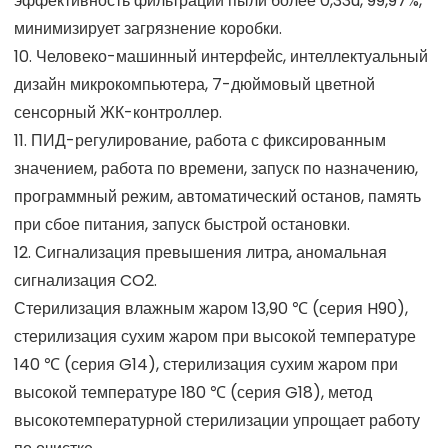
эффективность фильтрации пыли более 0,33u, 99,97%,
минимизирует загрязнение коробки.
10. Человеко-машинный интерфейс, интеллектуальный
дизайн микрокомпьютера, 7-дюймовый цветной
сенсорный ЖК-контроллер.
11. ПИД-регулирование, работа с фиксированным
значением, работа по времени, запуск по назначению,
программный режим, автоматический останов, память
при сбое питания, запуск быстрой остановки.
12. Сигнализация превышения литра, аномальная
сигнализация CO2.
Стерилизация влажным жаром 13,90 ℃ (серия H90),
стерилизация сухим жаром при высокой температуре
140 ℃ (серия G14), стерилизация сухим жаром при
высокой температуре 180 ℃ (серия G18), метод
высокотемпературной стерилизации упрощает работу