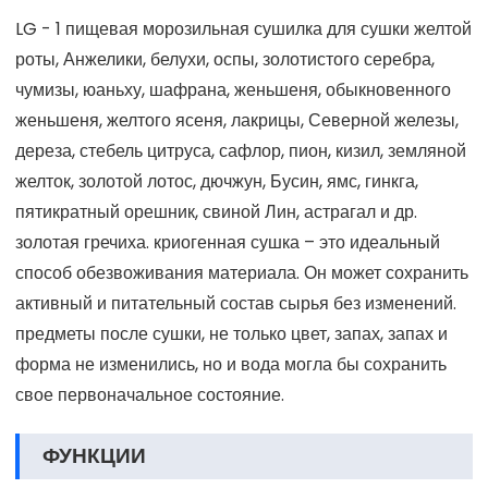
LG - 1 пищевая морозильная сушилка для сушки желтой
роты, Анжелики, белухи, оспы, золотистого серебра,
чумизы, юаньху, шафрана, женьшеня, обыкновенного
женьшеня, желтого ясеня, лакрицы, Северной железы,
дереза, стебель цитруса, сафлор, пион, кизил, земляной
желток, золотой лотос, дючжун, Бусин, ямс, гинкга,
пятикратный орешник, свиной Лин, астрагал и др.
золотая гречиха. криогенная сушка – это идеальный
способ обезвоживания материала. Он может сохранить
активный и питательный состав сырья без изменений.
предметы после сушки, не только цвет, запах, запах и
форма не изменились, но и вода могла бы сохранить
свое первоначальное состояние.
ФУНКЦИИ