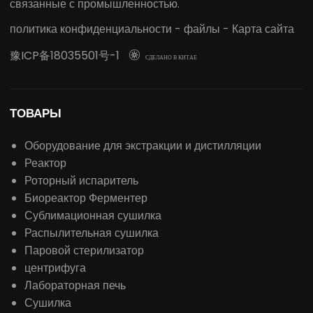
связанные с промышленностью.
политика конфиденциальности
-
файлы
-
Карта сайта
豫ICP备18035501号-1

СДЕЛАНО В КИТАЕ
ТОВАРЫ
Оборудование для экстракции и дистилляции
Реактор
Роторный испаритель
Биореактор Ферментер
Сублимационная сушилка
Распылительная сушилка
Паровой стерилизатор
центрифуга
Лабораторная печь
Сушилка