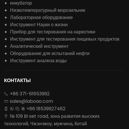
инкубатор
Низкотемпературный морозильник
Лабораторное оборудование
Инструмент Науки о жизни
Прибор для тестирования на наркотики
Инструмент для тестирования пищевых продуктов
Аналитический инструмент
Оборудование для испытаний нефти
Инструмент анализа воды
КОНТАКТЫ
+86 371-61653992

sales@laboao.com

+86 18539927482




№ 109 BI set road, зона развития высоких

технологий, Чжэнчжоу, мужчина, Китай