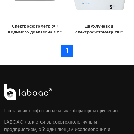
Спектрофотометр УФ
Двухлучевой
видимого диапазона ЛУ-
спектрофотометр УФ-
T8
видимого диапазона
ЛУД-8
1
Поставщик профессиональных лабораторных решений
LABOAO является высокотехнологичным
предприятием, объединяющим исследования и