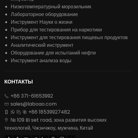
Низкотемпературный морозильник
Лабораторное оборудование
Инструмент Науки о жизни
Прибор для тестирования на наркотики
Инструмент для тестирования пищевых продуктов
Аналитический инструмент
Оборудование для испытаний нефти
Инструмент анализа воды
КОНТАКТЫ
+86 371-61653992

sales@laboao.com

+86 18539927482




№ 109 BI set road, зона развития высоких

технологий, Чжэнчжоу, мужчина, Китай