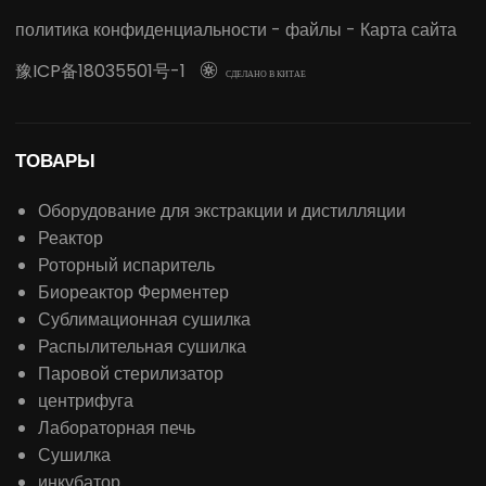
политика конфиденциальности
-
файлы
-
Карта сайта
豫ICP备18035501号-1

СДЕЛАНО В КИТАЕ
ТОВАРЫ
Оборудование для экстракции и дистилляции
Реактор
Роторный испаритель
Биореактор Ферментер
Сублимационная сушилка
Распылительная сушилка
Паровой стерилизатор
центрифуга
Лабораторная печь
Сушилка
инкубатор