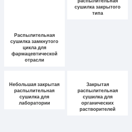
распылительная
сушилка закрытого
типа
Распылительная
сушилка замкнутого
цикла для
фармацевтической
отрасли
Небольшая закрытая
Закрытая
распылительная
распылительная
сушилка для
сушилка для
лаборатории
органических
растворителей