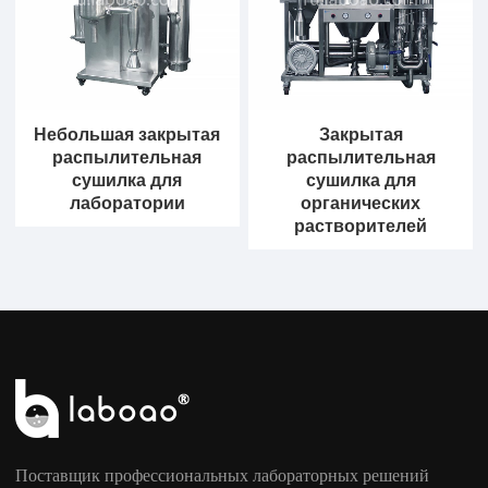
Небольшая закрытая
Закрытая
распылительная
распылительная
сушилка для
сушилка для
лаборатории
органических
растворителей
Поставщик профессиональных лабораторных решений